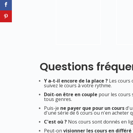
Questions fréq
Y a-t-il encore de la place ?
Les cours o
suivez le cours à votre rythme.
Doit-on être en couple
pour les cours 
tous genres.
Puis-je
ne payer que pour un cours
d'u
d'une série de 6 cours ou n'en acheter q
C'est où ?
Nos cours sont donnés en lig
Peut-on
visionner les cours en différé