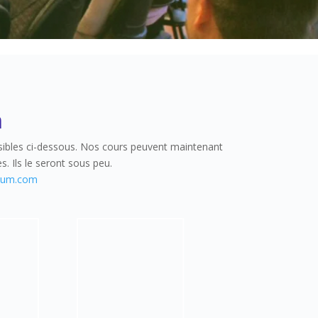
m
visibles ci-dessous. Nos cours peuvent maintenant
. Ils le seront sous peu.
mum.com