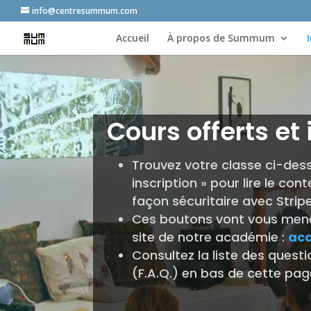
info@centresummum.com
Accueil
À propos de Summum
Cours offerts et 
Trouvez votre classe ci-dess
inscription » pour lire le con
façon sécuritaire avec Strip
Ces boutons vont vous mener
site de notre académie :
ac
Consultez la liste des que
(F.A.Q.) en bas de cette pag