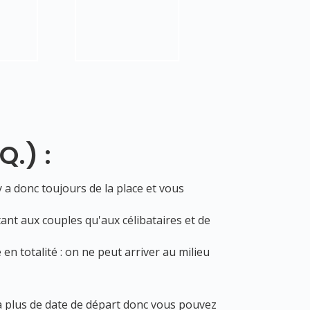
.Q.
) :
y a donc toujours de la place et vous
ant aux couples qu'aux célibataires et de
en totalité : on ne peut arriver au milieu
a plus de date de départ donc vous pouvez