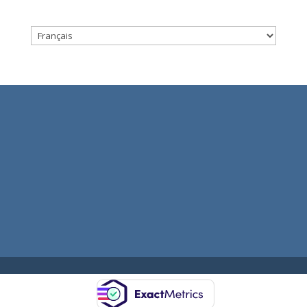
Choisir
une
langue